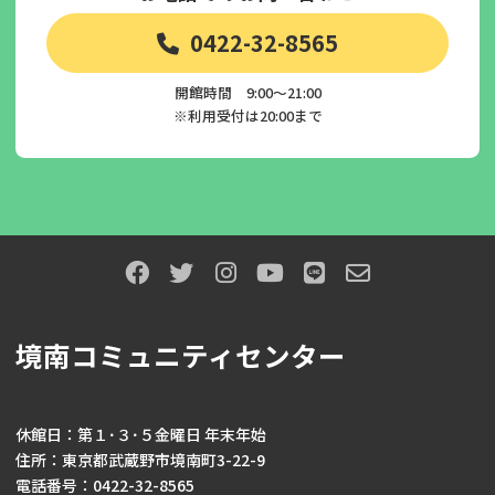
0422-32-8565
開館時間 9:00～21:00
※利用受付は20:00まで
境南コミュニティセンター
休館日：第１･３･５金曜日 年末年始
住所：東京都武蔵野市境南町3-22-9
電話番号：0422-32-8565