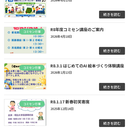
続きを読む
R8年度コミセン講座のご案内
コミセン行事
2026年4月18日
続きを読む
R8.3.1 はじめてのAI 絵本づくり体験講座
コミセン行事
2026年1月13日
続きを読む
R8.1.17 新春初笑寄席
コミセン行事
2025年12月14日
続きを読む