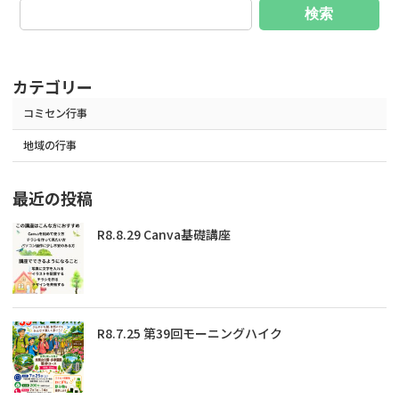
ゲ
検索
ー
シ
カテゴリー
ョ
コミセン行事
ン
地域の行事
最近の投稿
R8.8.29 Canva基礎講座
R8.7.25 第39回モーニングハイク