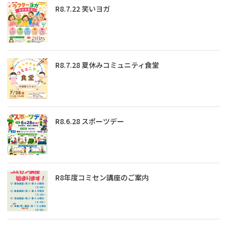
R8.7.22 笑いヨガ
R8.7.28 夏休みコミュニティ食堂
R8.6.28 スポーツデー
R8年度コミセン講座のご案内