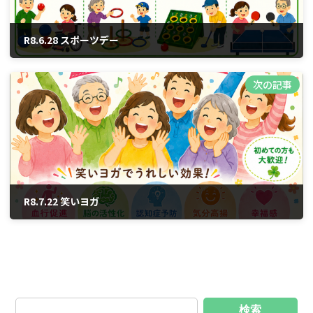
R8.6.28 スポーツデー
2026年6月13日
次の記事
R8.7.22 笑いヨガ
2026年6月26日
検索