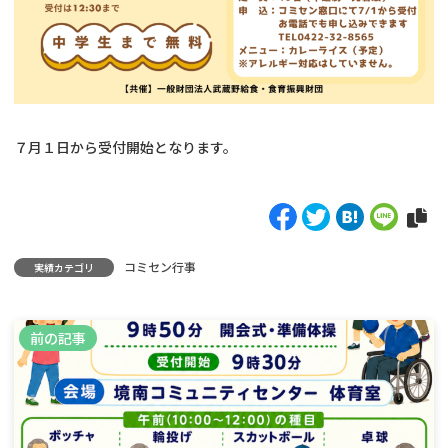
７月１日から受付開始となります。
コミセン行事
実績カテゴリ
前の記事