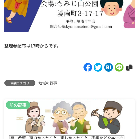
整理券配布は17時からです。
地域の行事
実績カテゴリ
前の記事