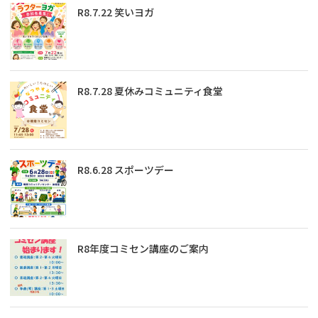
R8.7.22 笑いヨガ
R8.7.28 夏休みコミュニティ食堂
R8.6.28 スポーツデー
R8年度コミセン講座のご案内