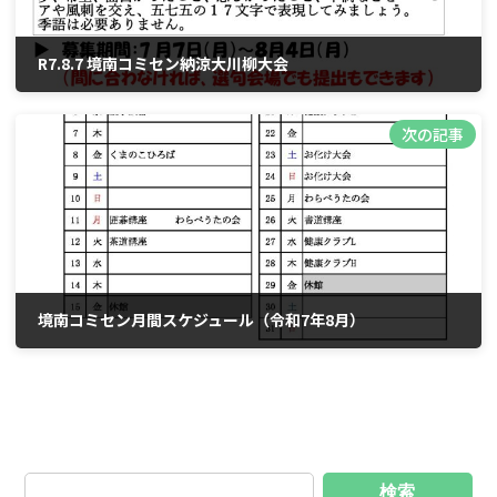
R7.8.7 境南コミセン納涼大川柳大会
2025年7月9日
次の記事
境南コミセン月間スケジュール（令和7年8月）
2025年8月9日
検索