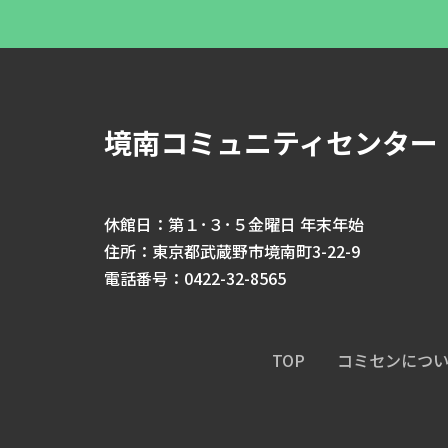
境南コミュニティセンター
休館日：第１･３･５金曜日 年末年始
住所：東京都武蔵野市境南町3-22-9
電話番号：0422-32-8565
TOP
コミセンにつ