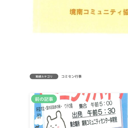
コミセン行事
実績カテゴリ
前の記事