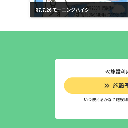
R7.7.26 モーニングハイク
2025年7月3日
≪施設利
施設
いつ使えるかな？施設利