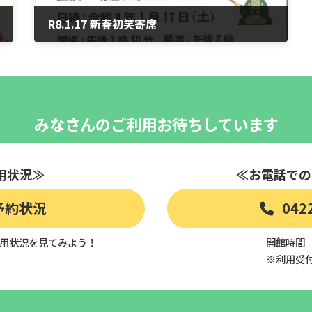
R8.1.17 新春初笑寄席
2025年12月14日
みなさんのご利用お待ちしています
用状況≫
≪お電話での
予約状況
042
用状況を見てみよう！
開館時間 9
※利用受付