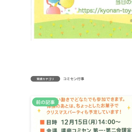
コミセン行事
実績カテゴリ
前の記事