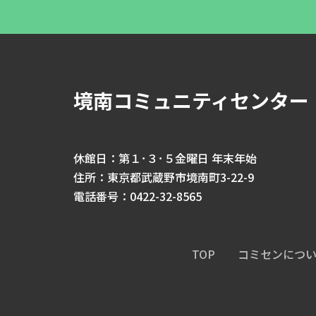
境南コミュニティセンター
休館日：第１･３･５金曜日 年末年始
住所：東京都武蔵野市境南町3-22-9
電話番号：0422-32-8565
TOP
コミセンにつ