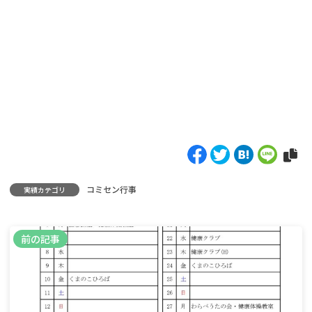
コミセン行事
実績カテゴリ
前の記事