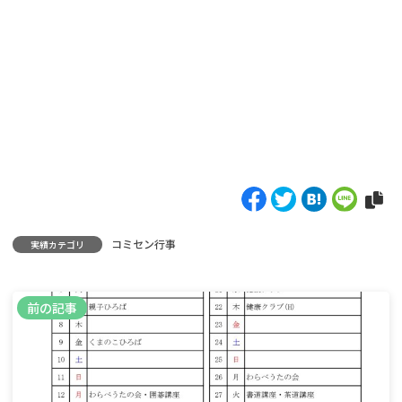
コミセン行事
実績カテゴリ
前の記事