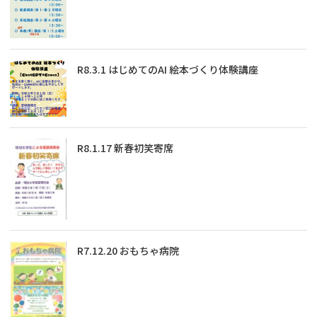
R8.3.1 はじめてのAI 絵本づくり体験講座
R8.1.17 新春初笑寄席
R7.12.20 おもちゃ病院