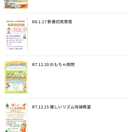
R8.1.17 新春初笑寄席
R7.12.20 おもちゃ病院
R7.12.15 優しいリズム体操教室