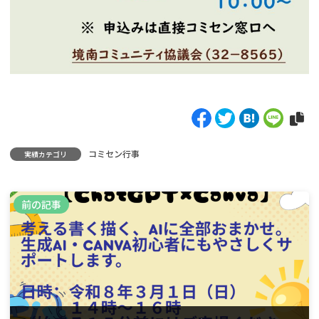
コミセン行事
実績カテゴリ
前の記事