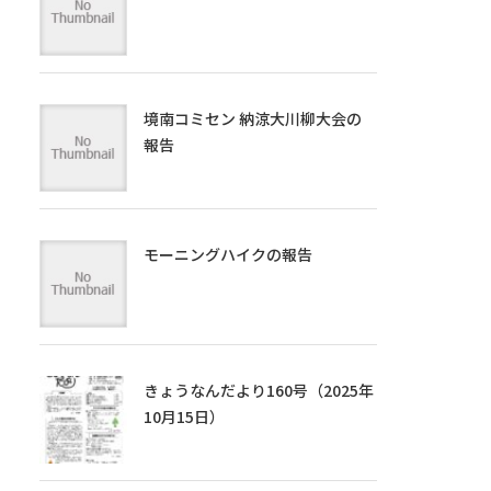
境南コミセン 納涼大川柳大会の
報告
モーニングハイクの報告
きょうなんだより160号（2025年
10月15日）