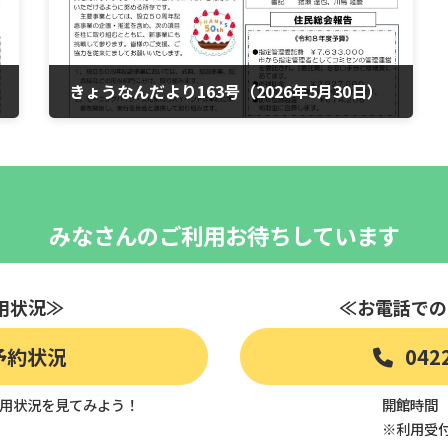
きょうなんだより163号（2026年5月30日）
2026年6月1日
みなさんのご利用お待ちしています
用状況≫
≪お電話での
予約状況
042
用状況を見てみよう！
開館時間 9
※利用受付