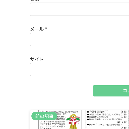
メール
*
サイト
前の記事